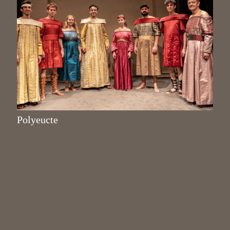
Polyeucte
Pierre Corneille
Mise en scène : Rafaële Minnaert
© IP Prod 2026
Mentions légales