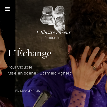
L’Échange
Paul Claudel
Mise en scène : Carmelo Agnello
EN SAVOIR PLUS