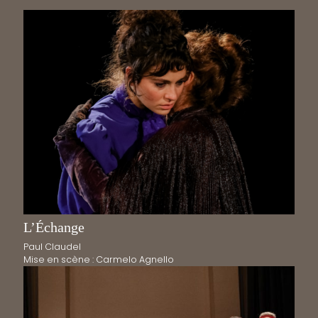
L’Échange
Paul Claudel
Mise en scène : Carmelo Agnello